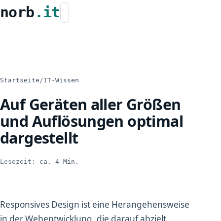
norb
.it
Startseite
/
IT-Wissen
Auf Geräten aller Größen
und Auflösungen optimal
dargestellt
Lesezeit:
ca. 4 Min.
Responsives Design ist eine Herangehensweise
in der Webentwicklung, die darauf abzielt,